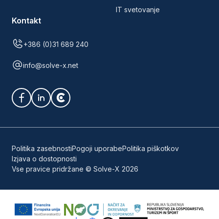
IT svetovanje
Kontakt
+386 (0)31 689 240
info@solve-x.net
Politika zasebnosti
Pogoji uporabe
Politika piškotkov
Izjava o dostopnosti
Vse pravice pridržane © Solve-X 2026